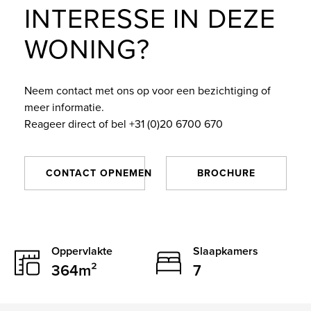
INTERESSE IN DEZE
e
WONING?
Neem contact met ons op voor een bezichtiging of
meer informatie.
Reageer direct of bel +31 (0)20 6700 670
CONTACT OPNEMEN
BROCHURE
Oppervlakte
Slaapkamers
364m²
7