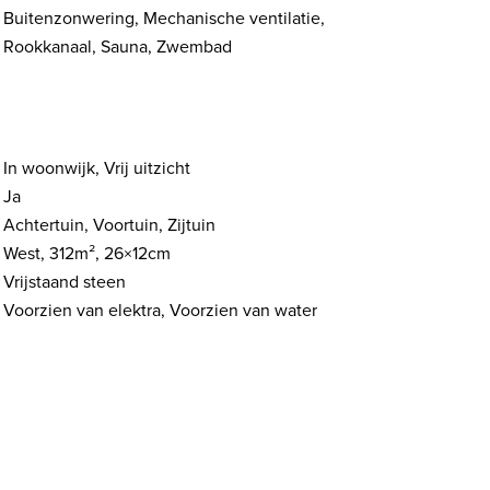
Buitenzonwering, Mechanische ventilatie,
Rookkanaal, Sauna, Zwembad
In woonwijk, Vrij uitzicht
Ja
Achtertuin, Voortuin, Zijtuin
West, 312m², 26×12cm
Vrijstaand steen
Voorzien van elektra, Voorzien van water